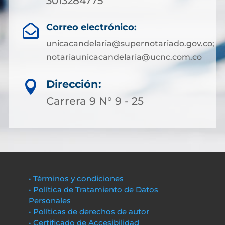
3013284775
Correo electrónico:

unicacandelaria@supernotariado.gov.co;
notariaunicacandelaria@ucnc.com.co
Dirección:

Carrera 9 N° 9 - 25
• Términos y condiciones
• Política de Tratamiento de Datos
Personales
• Políticas de derechos de autor
• Certificado de Accesibilidad