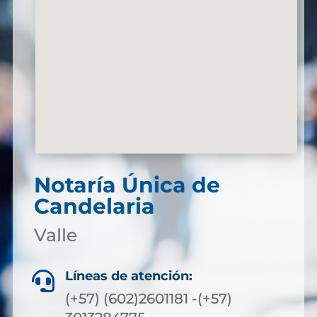
Notaría Única de
Candelaria
Valle
Líneas de atención:

(+57) (602)2601181 -(+57)