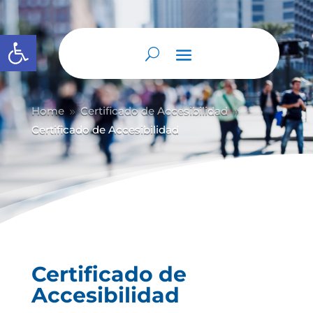
Abrir barra de herramientas
Home
Certificado de Accesibilidad
9
9
Certificado de Accesibilidad
Certificado de
Accesibilidad