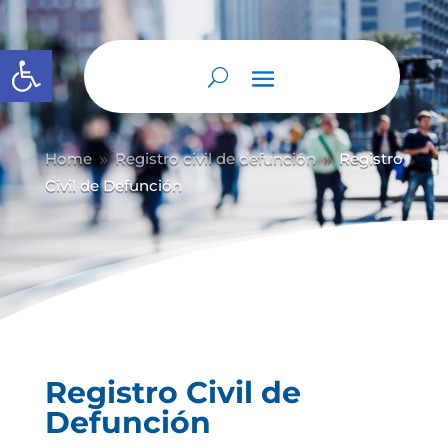
Abrir barra de herramientas
Home
Registro civil de defunción
Registro
9
9
Civil de Defunción
Registro Civil de
Defunción