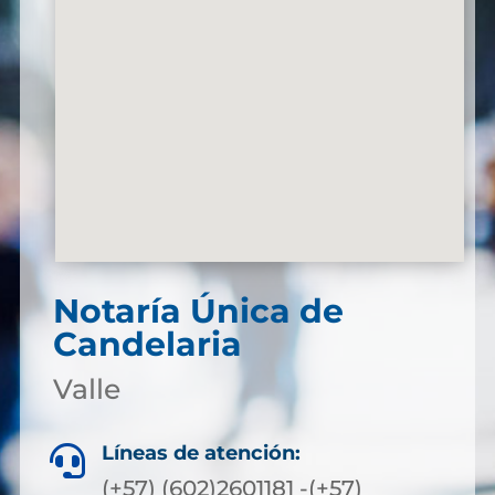
Notaría Única de
Candelaria
Valle
Líneas de atención:

(+57) (602)2601181 -(+57)