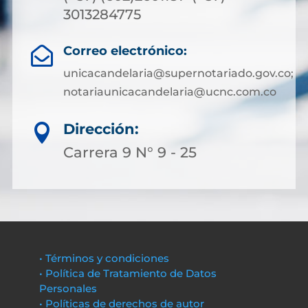
3013284775
Correo electrónico:

unicacandelaria@supernotariado.gov.co;
notariaunicacandelaria@ucnc.com.co
Dirección:

Carrera 9 N° 9 - 25
• Términos y condiciones
• Política de Tratamiento de Datos
Personales
• Políticas de derechos de autor