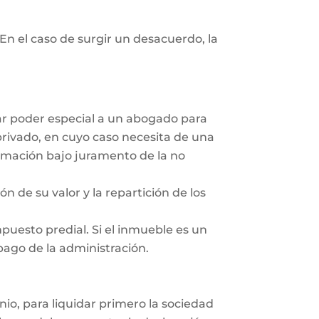
En el caso de surgir un desacuerdo, la
dar poder especial a un abogado para
privado, en cuyo caso necesita de una
irmación bajo juramento de la no
ón de su valor y la repartición de los
mpuesto predial. Si el inmueble es un
 pago de la administración.
nio, para liquidar primero la sociedad