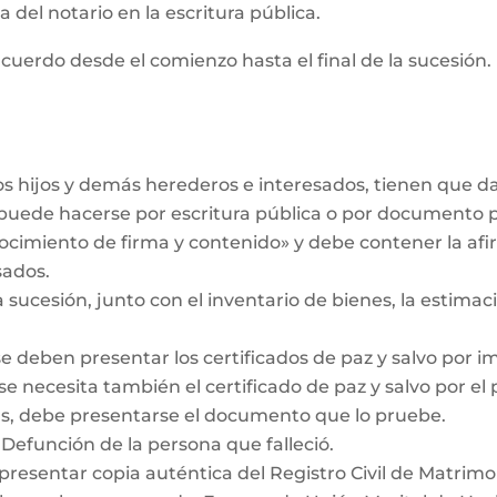
 del notario en la escritura pública.
cuerdo desde el comienzo hasta el final de la sucesión. 
los hijos y demás herederos e interesados, tienen que 
r puede hacerse por escritura pública o por documento 
ocimiento de firma y contenido» y debe contener la af
sados.
a sucesión, junto con el inventario de bienes, la estimaci
se deben presentar los certificados de paz y salvo por i
se necesita también el certificado de paz y salvo por el
das, debe presentarse el documento que lo pruebe.
 Defunción de la persona que falleció.
 presentar copia auténtica del Registro Civil de Matrimo