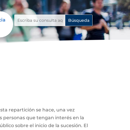
cia
Esta repartición se hace, una vez
ás personas que tengan interés en la
lico sobre el inicio de la sucesión. El