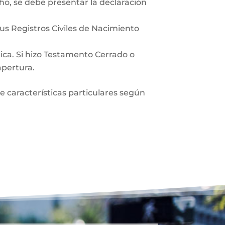
ho, se debe presentar la declaración
sus Registros Civiles de Nacimiento
lica. Si hizo Testamento Cerrado o
apertura.
ne características particulares según