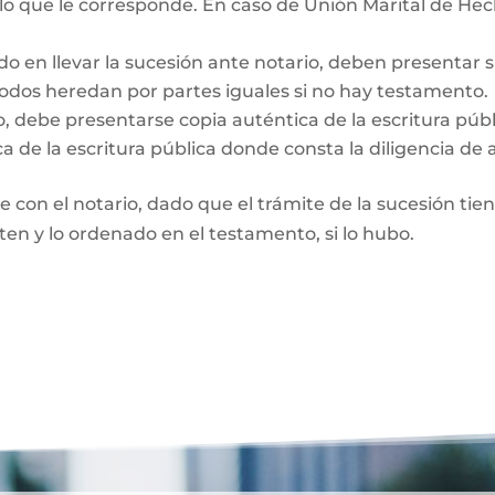
 lo que le corresponde. En caso de Unión Marital de Hec
do en llevar la sucesión ante notario, deben presentar 
Todos heredan por partes iguales si no hay testamento.
o, debe presentarse copia auténtica de la escritura púb
a de la escritura pública donde consta la diligencia de 
te con el notario, dado que el trámite de la sucesión tie
rten y lo ordenado en el testamento, si lo hubo.