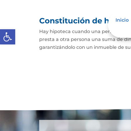
Constitución de hipote
Inicio
Abrir barra de herramientas
Hay hipoteca cuando una persona, o un
presta a otra persona una suma de din
garantizándolo con un inmueble de su 