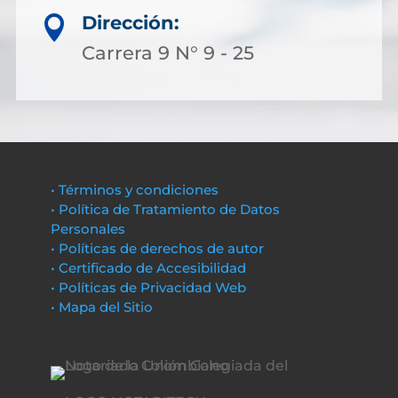
Dirección:

Carrera 9 N° 9 - 25
• Términos y condiciones
• Política de Tratamiento de Datos
Personales
• Políticas de derechos de autor
• Certificado de Accesibilidad
• Políticas de Privacidad Web
• Mapa del Sitio