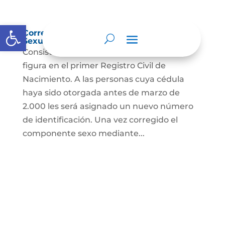
Abrir barra de herramientas
Corrección Componente de Identidad
Sexual en el Registro Civil de Nacimiento
Consiste en el cambio legal del sexo que
figura en el primer Registro Civil de
Nacimiento. A las personas cuya cédula
haya sido otorgada antes de marzo de
2.000 les será asignado un nuevo número
de identificación. Una vez corregido el
componente sexo mediante...