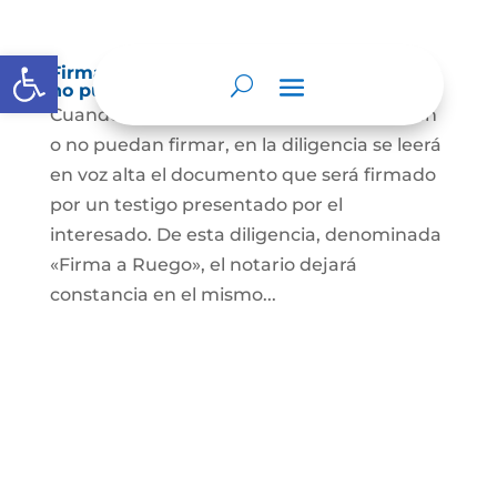
Abrir barra de herramientas
Firma a Ruego – Personas que no saben o
no puede firmar
Cuando se trate de personas que no sepan
o no puedan firmar, en la diligencia se leerá
en voz alta el documento que será firmado
por un testigo presentado por el
interesado. De esta diligencia, denominada
«Firma a Ruego», el notario dejará
constancia en el mismo...