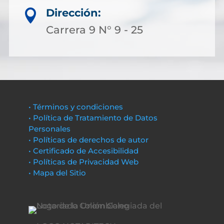
Dirección:

Carrera 9 N° 9 - 25
• Términos y condiciones
• Política de Tratamiento de Datos
Personales
• Políticas de derechos de autor
• Certificado de Accesibilidad
• Políticas de Privacidad Web
• Mapa del Sitio